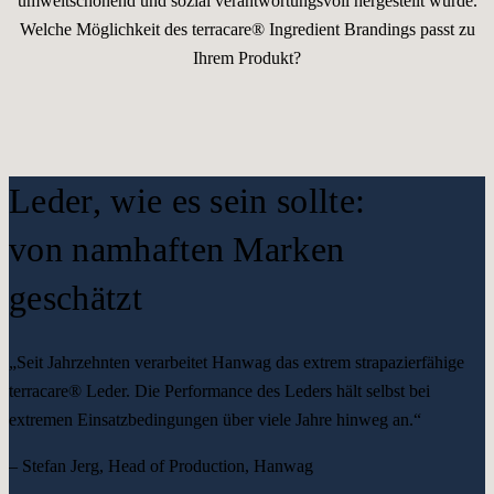
umweltschonend und sozial verantwortungsvoll hergestellt wurde.
Welche Möglichkeit des terracare® Ingredient Brandings passt zu
Ihrem Produkt?
Leder, wie es sein sollte:
von namhaften Marken
geschätzt
„Seit Jahrzehnten verarbeitet Hanwag das extrem strapazierfähige
terracare® Leder. Die Performance des Leders hält selbst bei
extremen Einsatzbedingungen über viele Jahre hinweg an.“
– Stefan Jerg, Head of Production, Hanwag