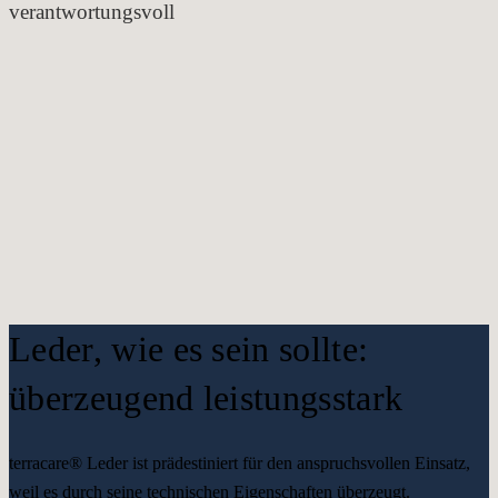
verantwortungsvoll
Leder, wie es sein sollte:
überzeugend leistungsstark
terracare® Leder ist prädestiniert für den anspruchsvollen Einsatz,
weil es durch seine technischen Eigenschaften überzeugt.